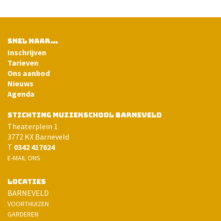
SNEL NAAR…
Inschrijven
Tarieven
Ons aanbod
Nieuws
Agenda
STICHTING MUZIEKSCHOOL BARNEVELD
Theaterplein 1
3772 KX Barneveld
T
0342 417624
E-MAIL ONS
LOCATIES
BARNEVELD
VOORTHUIZEN
GARDEREN