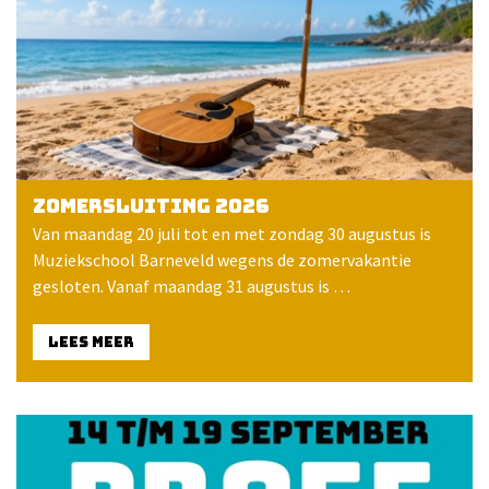
Zomersluiting 2026
Van maandag 20 juli tot en met zondag 30 augustus is
Muziekschool Barneveld wegens de zomervakantie
gesloten. Vanaf maandag 31 augustus is …
LEES MEER