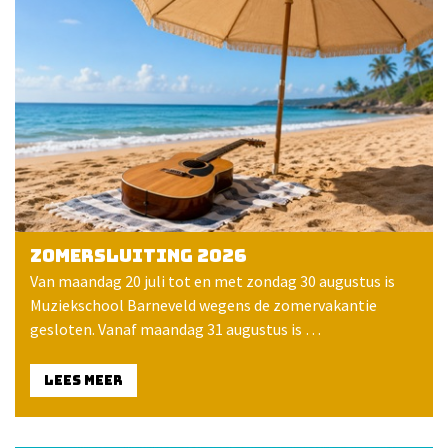
Zomersluiting 2026
Van maandag 20 juli tot en met zondag 30 augustus is
Muziekschool Barneveld wegens de zomervakantie
gesloten. Vanaf maandag 31 augustus is …
LEES MEER