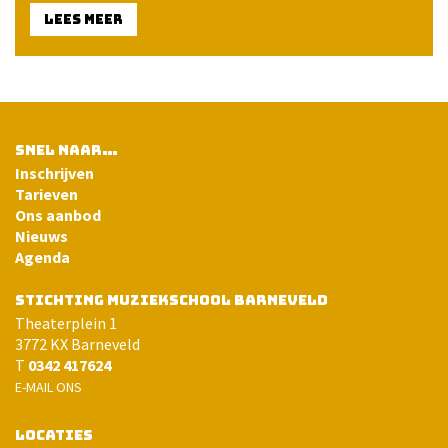
LEES MEER
SNEL NAAR…
Inschrijven
Tarieven
Ons aanbod
Nieuws
Agenda
STICHTING MUZIEKSCHOOL BARNEVELD
Theaterplein 1
3772 KX Barneveld
T
0342 417624
E-MAIL ONS
LOCATIES