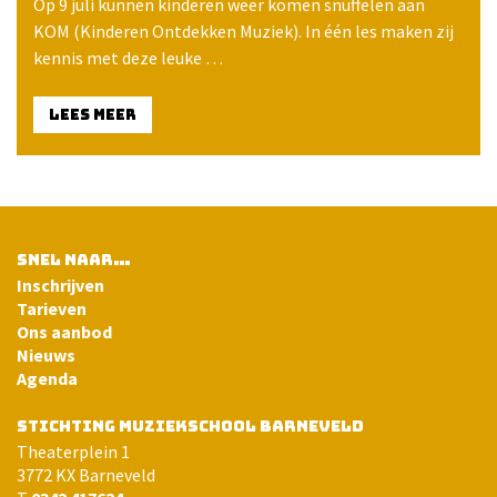
Op 9 juli kunnen kinderen weer komen snuffelen aan
KOM (Kinderen Ontdekken Muziek). In één les maken zij
kennis met deze leuke …
LEES MEER
SNEL NAAR…
Inschrijven
Tarieven
Ons aanbod
Nieuws
Agenda
STICHTING MUZIEKSCHOOL BARNEVELD
Theaterplein 1
3772 KX Barneveld