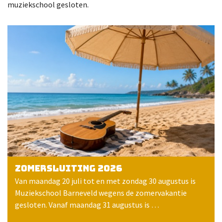
muziekschool gesloten.
Zomersluiting 2026
Van maandag 20 juli tot en met zondag 30 augustus is
Muziekschool Barneveld wegens de zomervakantie
gesloten. Vanaf maandag 31 augustus is …