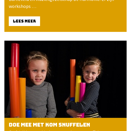
workshops …
LEES MEER
Doe mee met KOM snuffelen