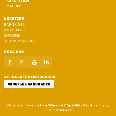
T
0342 417624
E-MAIL ONS
LOCATIES
BARNEVELD
VOORTHUIZEN
GARDEREN
KOOTWIJKERBROEK
VOLG ONS
JE TALENTEN ONTDEKKEN
PROEFLES AANVRAGEN
Website & marketing by eDifference & Sparklet / Visual identity by
Studio Hartebeest