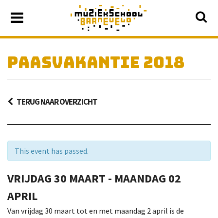
PAASVAKANTIE 2018
TERUG NAAR OVERZICHT
This event has passed.
VRIJDAG
30 MAART -
MAANDAG
02
APRIL
Van vrijdag 30 maart tot en met maandag 2 april is de