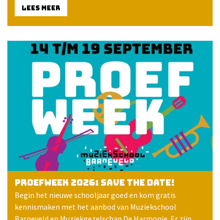
LEES MEER
Proefweek 2026: save the date!
Begin het nieuwe schooljaar goed en kom gratis
kennismaken met het aanbod van Muziekschool
Barneveld en Muziekgezelschap De Harmonie. Er zijn