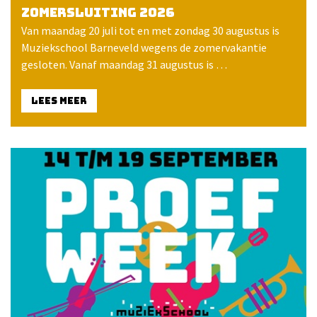
Zomersluiting 2026
Van maandag 20 juli tot en met zondag 30 augustus is
Muziekschool Barneveld wegens de zomervakantie
gesloten. Vanaf maandag 31 augustus is …
LEES MEER