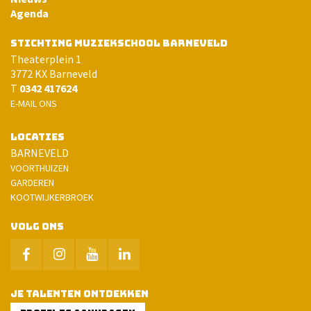
Agenda
STICHTING MUZIEKSCHOOL BARNEVELD
Theaterplein 1
3772 KX Barneveld
T
0342 417624
E-MAIL ONS
LOCATIES
BARNEVELD
VOORTHUIZEN
GARDEREN
KOOTWIJKERBROEK
VOLG ONS
JE TALENTEN ONTDEKKEN