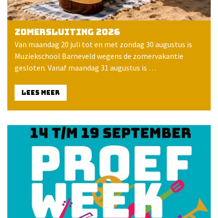
Zomersluiting 2026
Van maandag 20 juli tot en met zondag 30 augustus is
Muziekschool Barneveld wegens de zomervakantie
gesloten. Vanaf maandag 31 augustus is …
LEES MEER