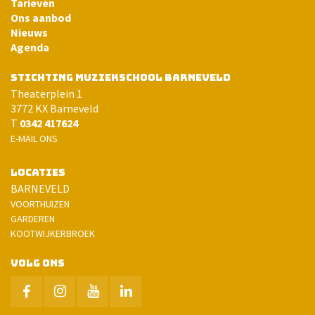
Tarieven
Ons aanbod
Nieuws
Agenda
STICHTING MUZIEKSCHOOL BARNEVELD
Theaterplein 1
3772 KX Barneveld
T
0342 417624
E-MAIL ONS
LOCATIES
BARNEVELD
VOORTHUIZEN
GARDEREN
KOOTWIJKERBROEK
VOLG ONS