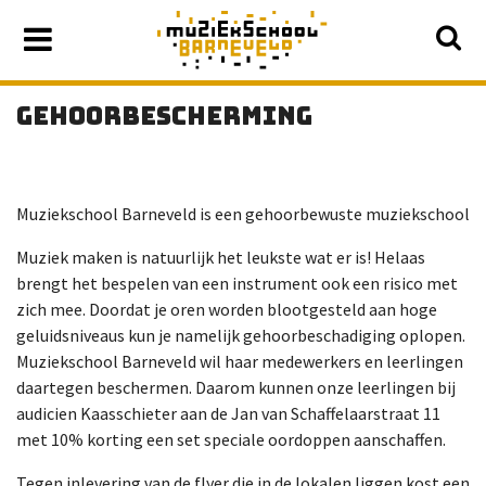
GEHOORBESCHERMING
Muziekschool Barneveld is een gehoorbewuste muziekschool
Muziek maken is natuurlijk het leukste wat er is! Helaas
brengt het bespelen van een instrument ook een risico met
zich mee. Doordat je oren worden blootgesteld aan hoge
geluidsniveaus kun je namelijk gehoorbeschadiging oplopen.
Muziekschool Barneveld wil haar medewerkers en leerlingen
daartegen beschermen. Daarom kunnen onze leerlingen bij
audicien Kaasschieter aan de Jan van Schaffelaarstraat 11
met 10% korting een set speciale oordoppen aanschaffen.
Tegen inlevering van de flyer die in de lokalen liggen kost een