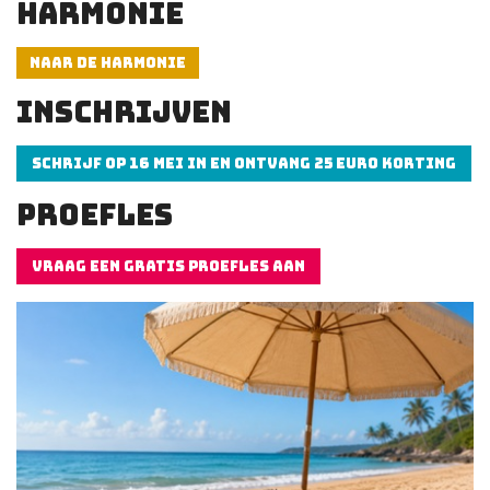
HARMONIE
NAAR DE HARMONIE
INSCHRIJVEN
SCHRIJF OP 16 MEI IN EN ONTVANG 25 EURO KORTING
PROEFLES
VRAAG EEN GRATIS PROEFLES AAN