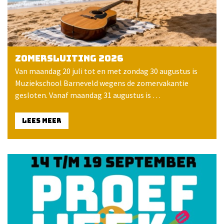
Zomersluiting 2026
Van maandag 20 juli tot en met zondag 30 augustus is
Muziekschool Barneveld wegens de zomervakantie
gesloten. Vanaf maandag 31 augustus is …
LEES MEER