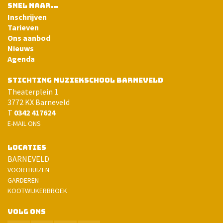
SNEL NAAR…
Inschrijven
Tarieven
Ons aanbod
Nieuws
Agenda
STICHTING MUZIEKSCHOOL BARNEVELD
Theaterplein 1
3772 KX Barneveld
T
0342 417624
E-MAIL ONS
LOCATIES
BARNEVELD
VOORTHUIZEN
GARDEREN
KOOTWIJKERBROEK
VOLG ONS